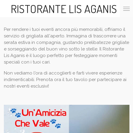
RISTORANTE LIS AGANIS
Vai
al
contenuto
principale
Per rendere i tuoi eventi ancora più memorabili, offriamo il
servizio di grigliata all'aperto. Immagina di trascorrere una
serata estiva in compagnia, gustando prelibatezze grigliate
e sorseggiando del buon vino sotto le stelle. Il Ristorante
Lis Aganis è il luogo perfetto per festeggiare momenti
speciali con i tuoi cari.
Non vediamo l'ora di accoglierti e farti vivere esperienze
indimenticabili. Prenota ora il tuo tavolo per partecipare ai
nostri eventi esclusivi!